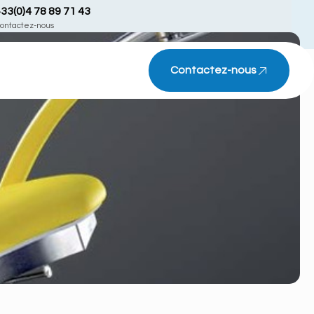
33(0)4 78 89 71 43
ontactez-nous
Contactez-nous