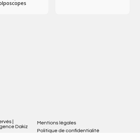
olposcopes
ervés |
Mentions légales
Agence Dakiz
Politique de confidentialité