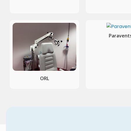
Paravent
ORL