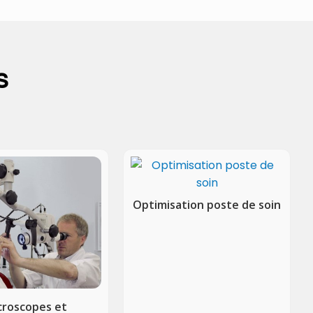
s
Optimisation poste de soin
croscopes et