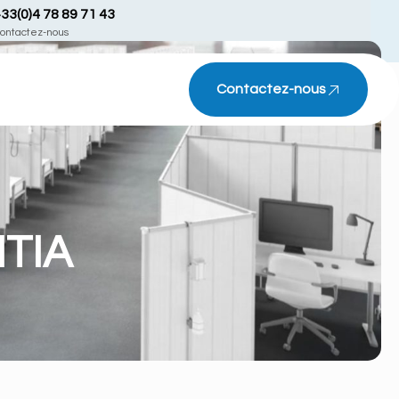
33(0)4 78 89 71 43
ontactez-nous
Contactez-nous
NTIA