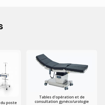
s
Tables d'opération et de
consultation gynéco/urologie
 du poste