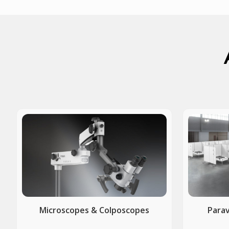
Microscopes & Colposcopes
Parav