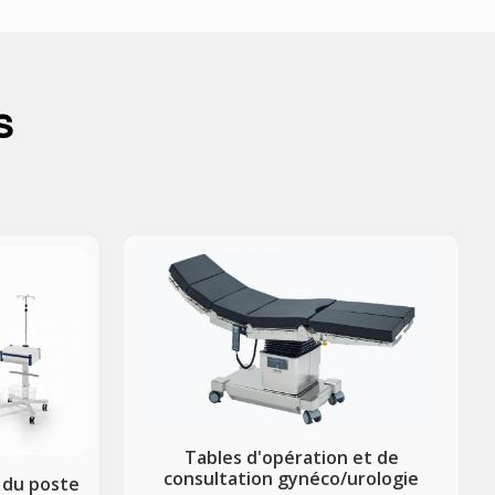
s
Tables d'opération et de
consultation gynéco/urologie
 du poste