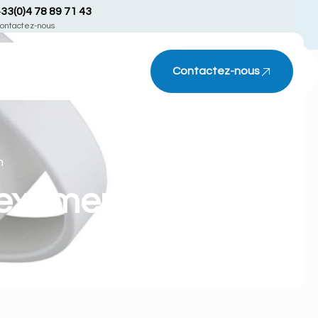
33(0)4 78 89 71 43
ontactez-nous
Contactez-nous
n
d'examen