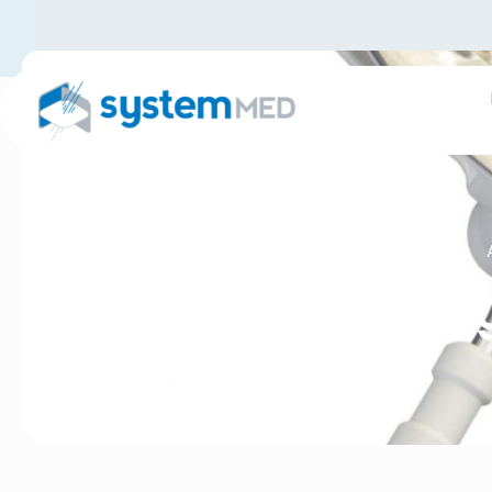
Eclaira