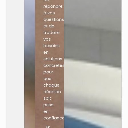
répondre
à vos
questions
et de
traduire
vos
besoins
en
solutions
concrètes,
pour
que
chaque
décision
soit
prise
en
confiance.
En