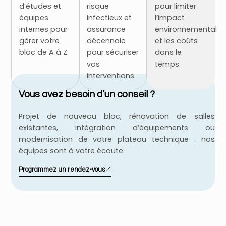
d’études et
risque
pour limiter
équipes
infectieux et
l’impact
internes pour
assurance
environnemental
gérer votre
décennale
et les coûts
bloc de A à Z.
pour sécuriser
dans le
vos
temps.
interventions.
Vous avez besoin d’un conseil ?
Projet de nouveau bloc, rénovation de salles
existantes, intégration d’équipements ou
modernisation de votre plateau technique : nos
équipes sont à votre écoute.
Programmez un rendez-vous