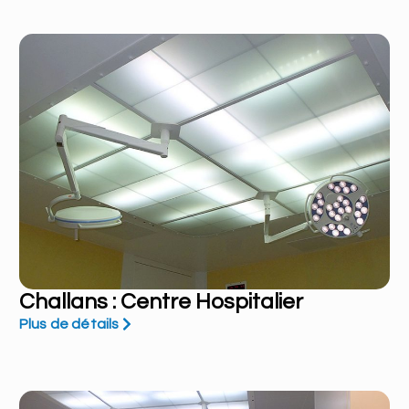
Challans : Centre Hospitalier
Plus de détails