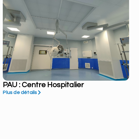
PAU : Centre Hospitalier
Plus de détails