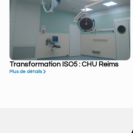
Transformation ISO5 : CHU Reims
Plus de détails