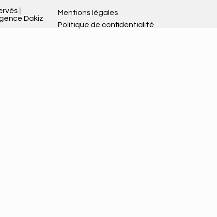
ervés |
Mentions légales
Agence Dakiz
Politique de confidentialité