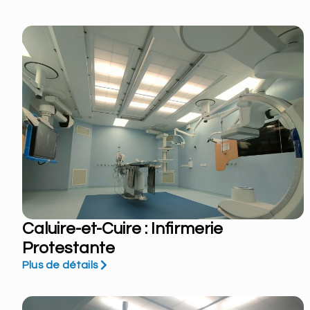
Caluire-et-Cuire : Infirmerie
Protestante
Plus de détails