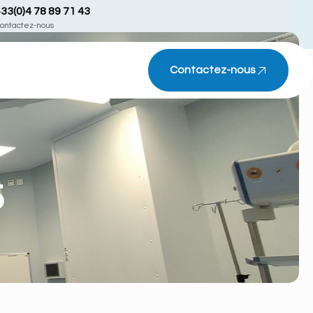
33(0)4 78 89 71 43
ontactez-nous
Contactez-nous
5