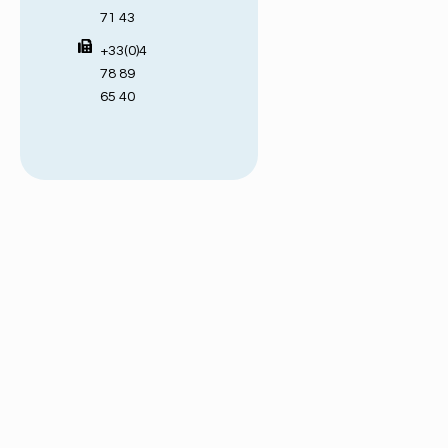
71 43
+33(0)4
78 89
65 40