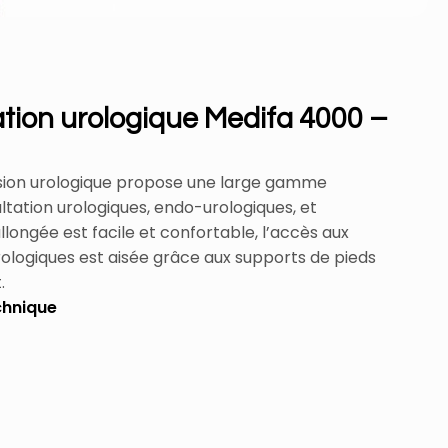
ation urologique Medifa 4000 –
rsion urologique propose une large gamme
ltation urologiques, endo-urologiques, et
llongée est facile et confortable, l’accès aux
ologiques est aisée grâce aux supports de pieds
.
chnique