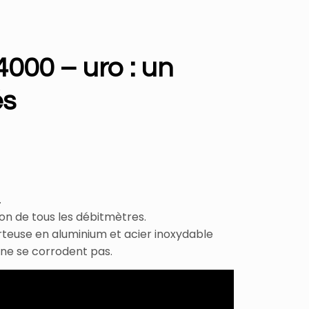
4000 – uro : un
és
.
on de tous les débitmètres.
orteuse en aluminium et acier inoxydable
 ne se corrodent pas.