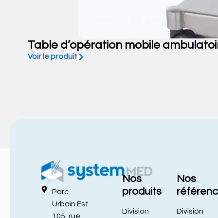
Table d’opération mobile ambulatoi
Voir le produit
Nos
Nos
produits
référen
Parc
Urbain Est
Division
Division
105, rue