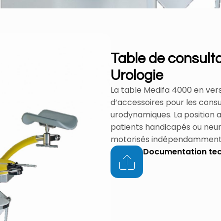
Table de consult
Urologie
La table Medifa 4000 en ve
d’accessoires pour les consu
urodynamiques. La position a
patients handicapés ou neur
motorisés indépendamment
Documentation te