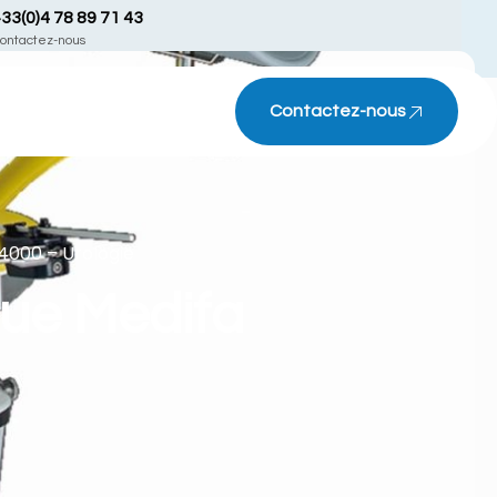
33(0)4 78 89 71 43
ontactez-nous
Contactez-nous
 4000 – Urologie
que Medifa