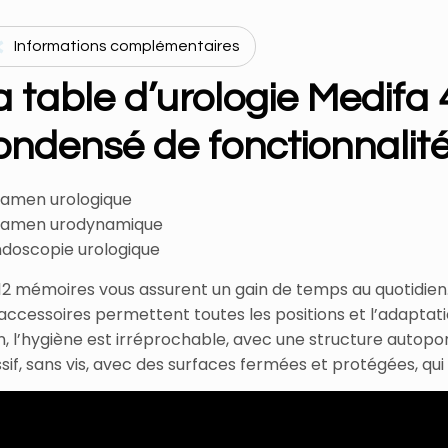
Informations complémentaires
a table d’urologie Medifa 
ondensé de fonctionnalit
xamen urologique
xamen urodynamique
ndoscopie urologique
 12 mémoires vous assurent un gain de temps au quotidien
accessoires permettent toutes les positions et l’adaptati
n, l’hygiène est irréprochable, avec une structure autop
if, sans vis, avec des surfaces fermées et protégées, qui