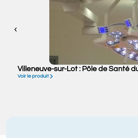
Villeneuve-sur-Lot : Pôle de Santé du
Voir le produit