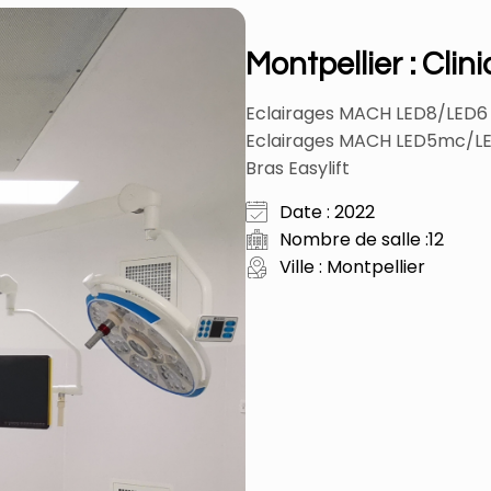
Montpellier : Clin
Eclairages MACH LED8/LED6
Eclairages MACH LED5mc/
Bras Easylift
Date : 2022
Nombre de salle :12
Ville : Montpellier