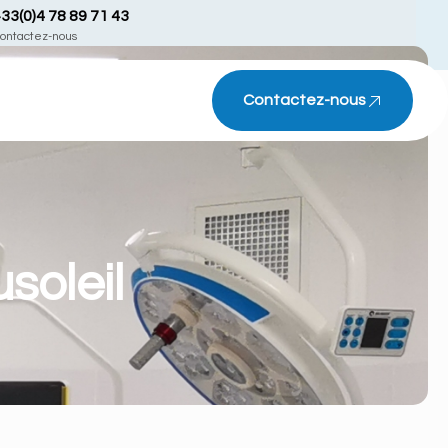
33(0)4 78 89 71 43
ontactez-nous
Contactez-nous
soleil