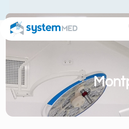
Montp