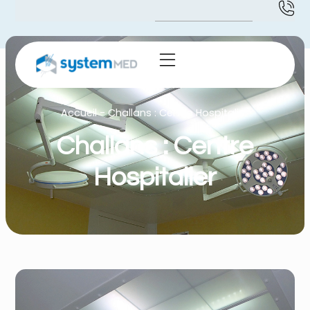
Accueil
-
Challans : Centre Hospitalier
Challans : Centre
Hospitalier