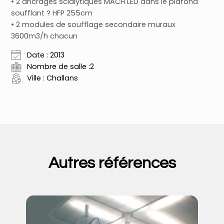
• 2 ancrages scialytiques MACH LED dans le plafond
soufflant ? HFP 255cm
• 2 modules de soufflage secondaire muraux
3600m3/h chacun
Date : 2013
Nombre de salle :2
Ville : Challans
Autres références