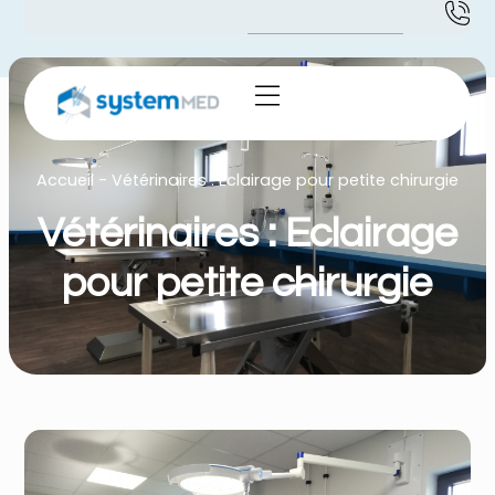
Accueil
-
Vétérinaires : Eclairage pour petite chirurgie
Vétérinaires : Eclairage
pour petite chirurgie