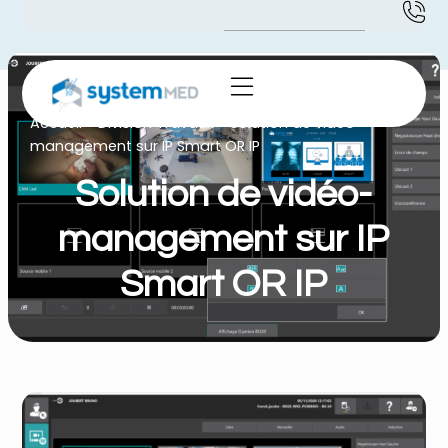
Accueil
-
Division Travaux
-
Solution de vidéo-
management sur IP Smart OR IP
Solution de vidéo-
management sur IP
Smart OR IP