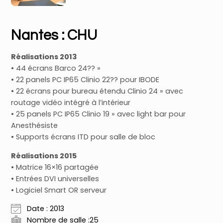
Nantes : CHU
Réalisations 2013
• 44 écrans Barco 24?? »
• 22 panels PC IP65 Clinio 22?? pour IBODE
• 22 écrans pour bureau étendu Clinio 24 » avec
routage vidéo intégré à l’intérieur
• 25 panels PC IP65 Clinio 19 » avec light bar pour
Anesthésiste
• Supports écrans ITD pour salle de bloc
Réalisations 2015
• Matrice 16×16 partagée
• Entrées DVI universelles
• Logiciel Smart OR serveur
Date : 2013
Nombre de salle :25