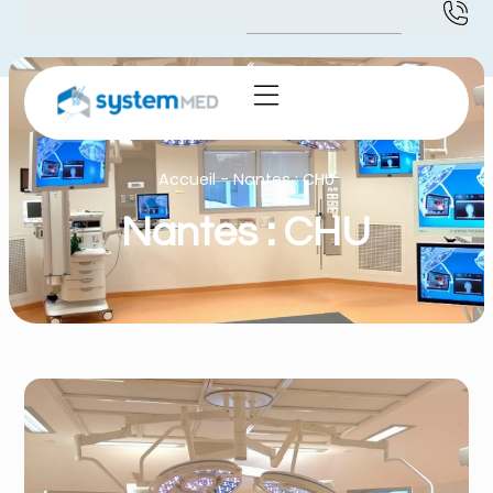
Accueil
-
Nantes : CHU
Nantes : CHU