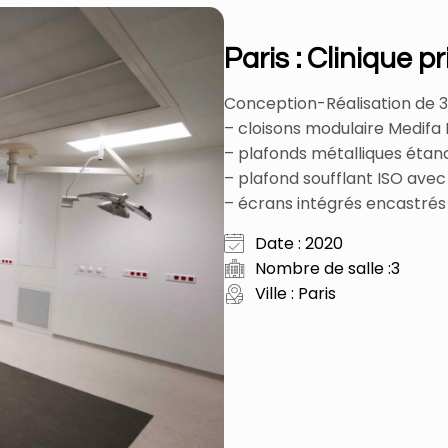
Paris : Clinique p
Conception-Réalisation de 3 
– cloisons modulaire Medifa
– plafonds métalliques étan
– plafond soufflant ISO ave
– écrans intégrés encastrés
Date : 2020
Nombre de salle :3
Ville : Paris