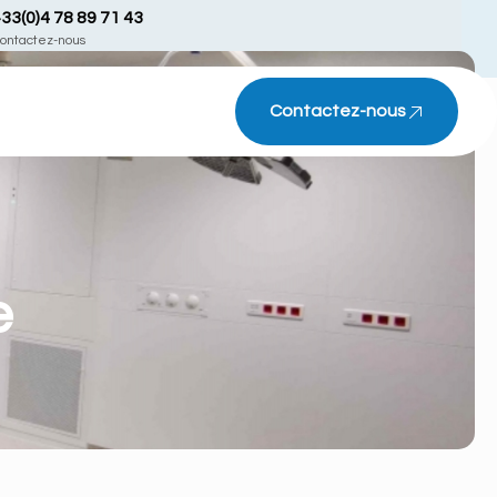
33(0)4 78 89 71 43
ontactez-nous
Contactez-nous
e