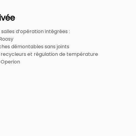
rivée
salles d’opération intégrées :
 Roosy
ches démontables sans joints
c recycleurs et régulation de température
 Operion