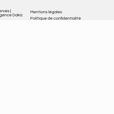
ervés |
Mentions légales
Agence Dakiz
Politique de confidentialité