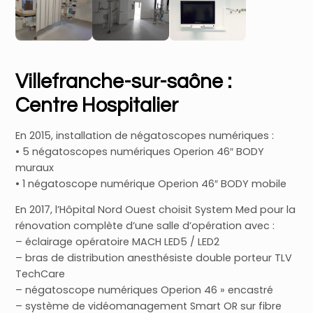
Villefranche-sur-saône :
Centre Hospitalier
En 2015, installation de négatoscopes numériques :
• 5 négatoscopes numériques Operion 46″ BODY
muraux
• 1 négatoscope numérique Operion 46″ BODY mobile
En 2017, l’Hôpital Nord Ouest choisit System Med pour la
rénovation complète d’une salle d’opération avec :
– éclairage opératoire MACH LED5 / LED2
– bras de distribution anesthésiste double porteur TLV
TechCare
– négatoscope numériques Operion 46 » encastré
– système de vidéomanagement Smart OR sur fibre