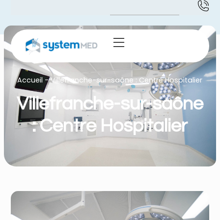
Accueil
-
Villefranche-sur-saône : Centre Hospitalier
Villefranche-sur-saône
: Centre Hospitalier