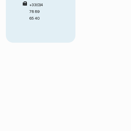
+33(0)4
78 89
65 40