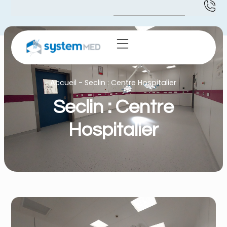
Accueil
-
Seclin : Centre Hospitalier
Seclin : Centre
Hospitalier