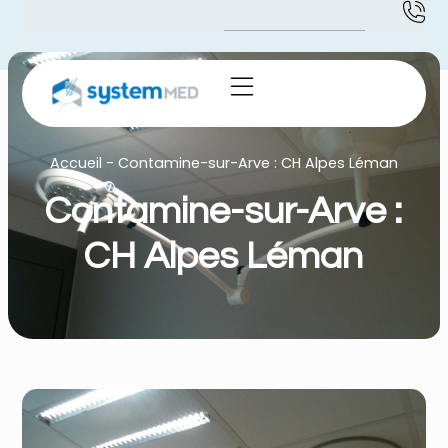
Accueil
-
Contamine-sur-Arve : CH Alpes Léman
Contamine-sur-Arve :
CH Alpes Léman