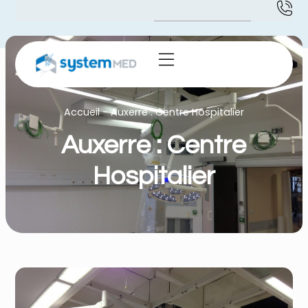
Accueil
-
Auxerre : Centre Hospitalier
Auxerre : Centre
Hospitalier