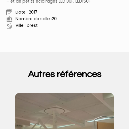
– et de petits éclairages LED130F, LED150F
Date : 2017
Nombre de salle :20
Ville : brest
Autres références