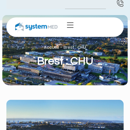
Accueil
-
Brest : CHU
Brest : CHU