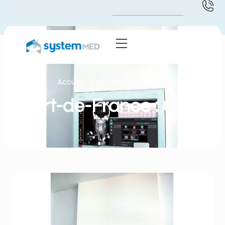
Accueil
-
Fort-de-France : CHU
Fort-de-France : CHU