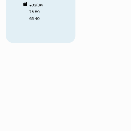
+33(0)4
78 89
65 40