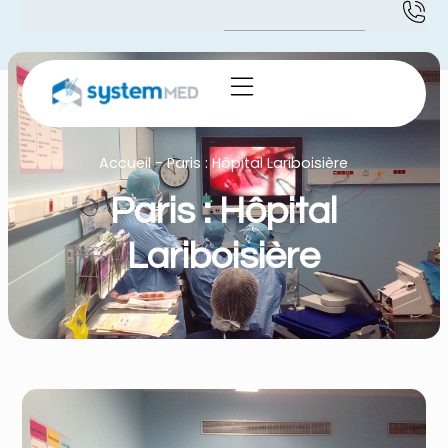
Accueil
-
Paris : Hôpital Lariboisière
Paris : Hôpital
Lariboisière