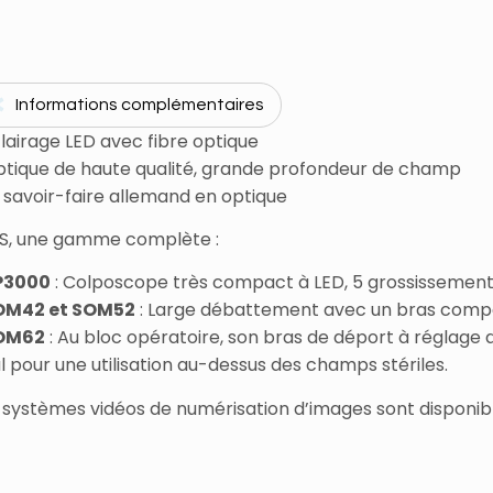
Informations complémentaires
lairage LED avec fibre optique
ptique de haute qualité, grande profondeur de champ
 savoir-faire allemand en optique
S, une gamme complète :
P3000
: Colposcope très compact à LED, 5 grossissement
OM42 et SOM52
: Large débattement avec un bras compen
OM62
: Au bloc opératoire, son bras de déport à réglage
l pour une utilisation au-dessus des champs stériles.
systèmes vidéos de numérisation d’images sont disponible