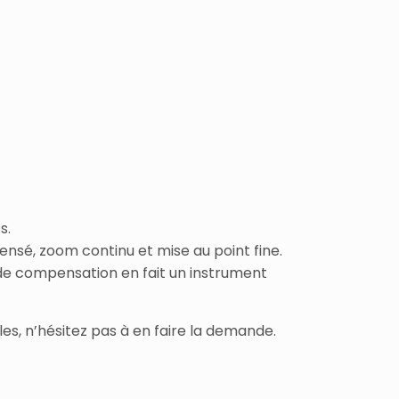
s.
sé, zoom continu et mise au point fine.
 de compensation en fait un instrument
s, n’hésitez pas à en faire la demande.