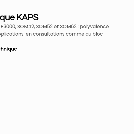
ique KAPS
KP3000, SOM42, SOM52 et SOM62 : polyvalence
pplications, en consultations comme au bloc
chnique