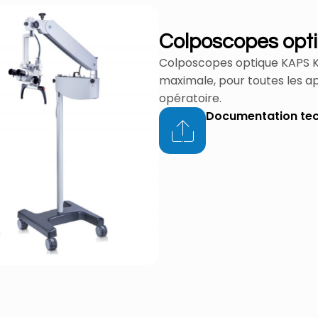
Colposcopes opt
Colposcopes optique KAPS 
maximale, pour toutes les a
opératoire.
Documentation te