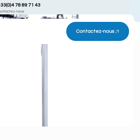
33(0)4 78 89 71 43
ontactez-nous
Contactez-nous
 KAPS
KAPS