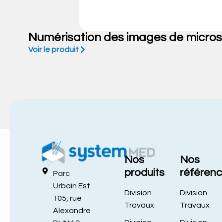
Numérisation des images de micro
Voir le produit
Nos
Nos
produits
référen
Parc
Urbain Est
Division
Division
105, rue
Travaux
Travaux
Alexandre