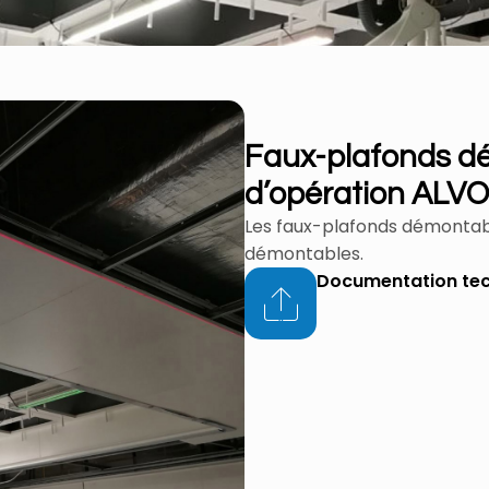
Faux-plafonds dé
d’opération ALVO
Les faux-plafonds démontab
démontables.
Documentation te