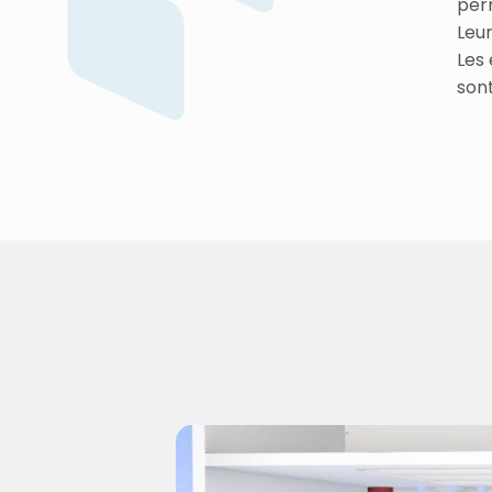
per
Leur
Les 
sont