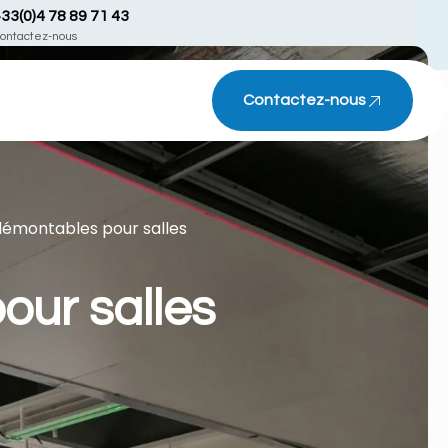
33(0)4 78 89 71 43
ontactez-nous
Contactez-nous
démontables pour salles
our salles