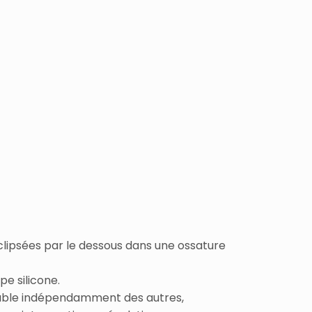
clipsées par le dessous dans une ossature
pe silicone.
able indépendamment des autres,