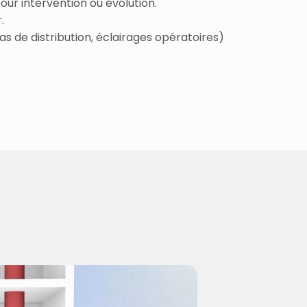
ur intervention ou évolution.
.
as de distribution, éclairages opératoires)