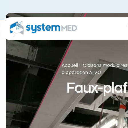
Accueil
-
Cloisons modulaires,
d’opération ALVO
Faux-plaf