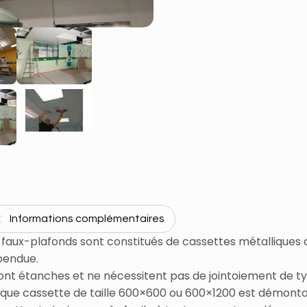
Informations complémentaires
 faux-plafonds sont constitués de cassettes métalliques 
pendue.
sont étanches et ne nécessitent pas de jointoiement de ty
que cassette de taille 600×600 ou 600×1200 est démont