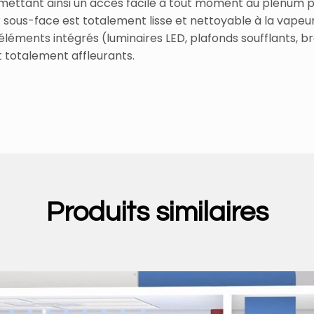
mettant ainsi un accès facile à tout moment au plénum po
 sous-face est totalement lisse et nettoyable à la vapeur
éléments intégrés (luminaires LED, plafonds soufflants, br
 totalement affleurants.
Produits similaires