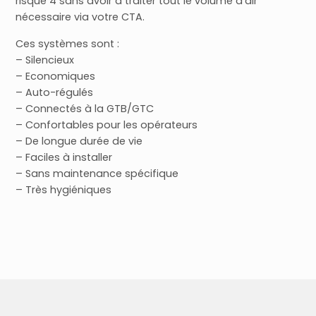
risque 4 sans avoir à traiter tout le volume d’air
nécessaire via votre CTA.
Ces systèmes sont :
– Silencieux
– Economiques
– Auto-régulés
– Connectés à la GTB/GTC
– Confortables pour les opérateurs
– De longue durée de vie
– Faciles à installer
– Sans maintenance spécifique
– Très hygiéniques