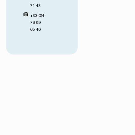
71 43
+33(0)4
78 89
65 40