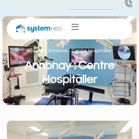
Accueil
-
Annonay : Centre Hospitalier
Annonay : Centre
Hospitalier