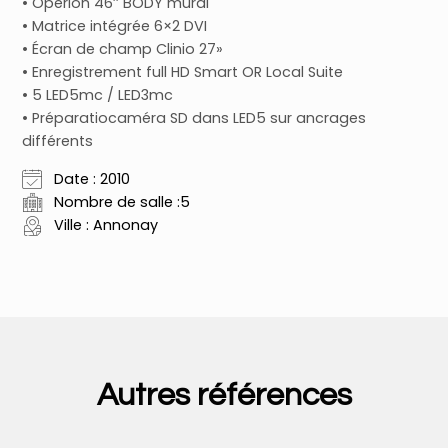
• Operion 46’’ BODY mural
• Matrice intégrée 6×2 DVI
• Écran de champ Clinio 27»
• Enregistrement full HD Smart OR Local Suite
• 5 LED5mc / LED3mc
• Préparatiocaméra SD dans LED5 sur ancrages
différents
Date : 2010
Nombre de salle :5
Ville : Annonay
Autres références