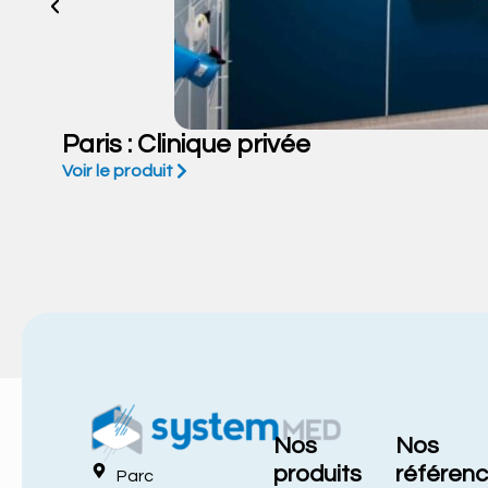
Paris : Clinique privée
Voir le produit
Nos
Nos
produits
référen
Parc