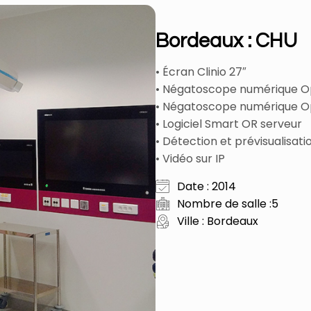
Bordeaux : CHU
• Écran Clinio 27″
• Négatoscope numérique Op
• Négatoscope numérique Ope
• Logiciel Smart OR serveur
• Détection et prévisualisat
• Vidéo sur IP
Date : 2014
Nombre de salle :5
Ville : Bordeaux