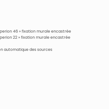
erion 46 » fixation murale encastrée
rion 22 » fixation murale encastrée
ion automatique des sources