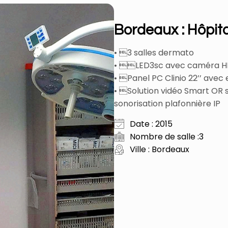
Bordeaux : Hôpita
• 3 salles dermato
• LED3sc avec caméra H
• Panel PC Clinio 22’’ ave
• Solution vidéo Smart OR 
sonorisation plafonnière IP
Date : 2015
Nombre de salle :3
Ville : Bordeaux