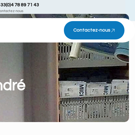
33(0)4 78 89 71 43
ontactez-nous
Contactez-nous
ndré