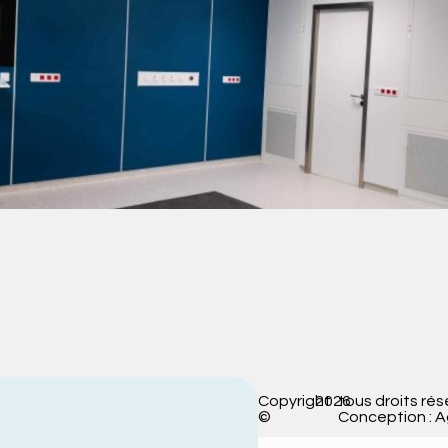
Copyright
2026
tous droits rés
©
Conception : 