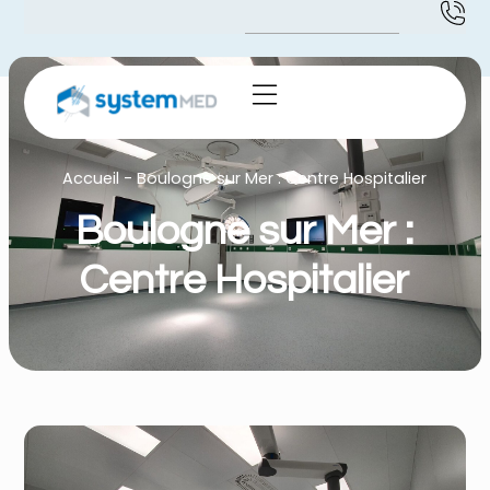
Accueil
-
Boulogne sur Mer : Centre Hospitalier
Boulogne sur Mer :
Centre Hospitalier