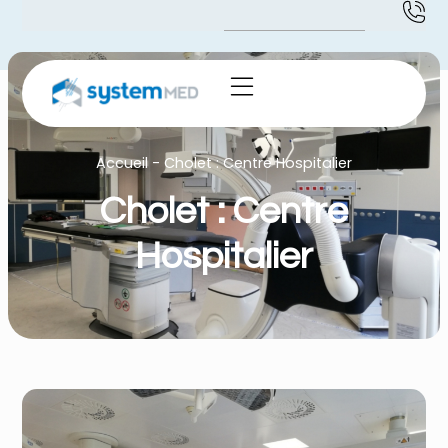
Accueil
-
Cholet : Centre Hospitalier
Cholet : Centre
Hospitalier