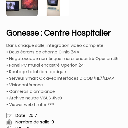
Gonesse : Centre Hospitalier
Dans chaque salle, intégration vidéo complète :
• Deux écrans de champ Clinio 24 »
• Négatoscope numérique mural encastré Operion 46’’
• Panel PC mural encastré Operion 24’’
• Routage total fibre optique
• Serveur Smart OR avec interfaces DICOM/HL7/LDAP
• Visioconférence
• Caméras d’ambiance
• Archive neutre VISUS JiveX
• Viewer web hmtl5 ZFP
Date : 2017
Nombre de salle :9