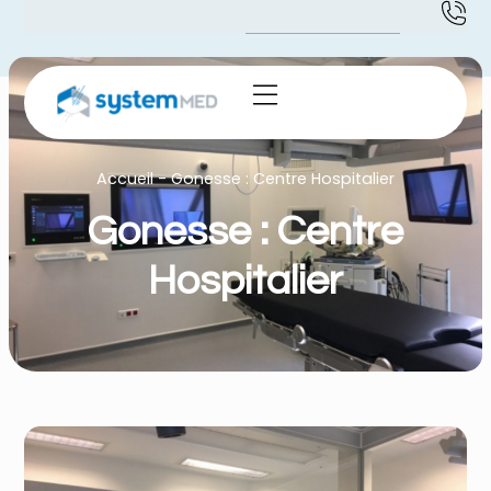
Accueil
-
Gonesse : Centre Hospitalier
Gonesse : Centre
Hospitalier