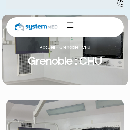
Accueil
-
Grenoble : CHU
Grenoble : CHU