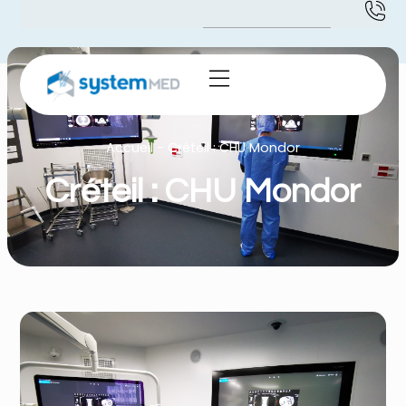
Accueil
-
Créteil : CHU Mondor
Créteil : CHU Mondor