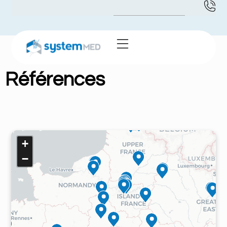
Références
+
−