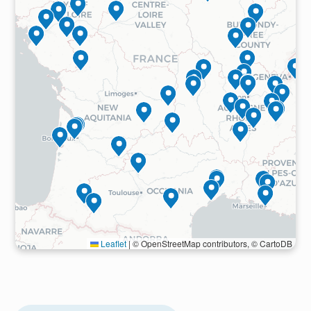
Leaflet
|
© OpenStreetMap contributors, © CartoDB